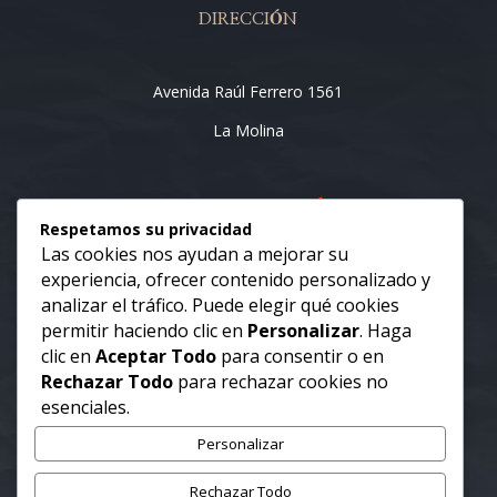
DIRECCIÓN
Avenida Raúl Ferrero 1561
La Molina
Respetamos su privacidad
Las cookies nos ayudan a mejorar su
experiencia, ofrecer contenido personalizado y
analizar el tráfico. Puede elegir qué cookies
CONTACTO
permitir haciendo clic en
Personalizar
. Haga
clic en
Aceptar Todo
para consentir o en
Rechazar Todo
para rechazar cookies no
(51) 365 -1444
esenciales.
www.notariazuleta.com
Personalizar
Rechazar Todo